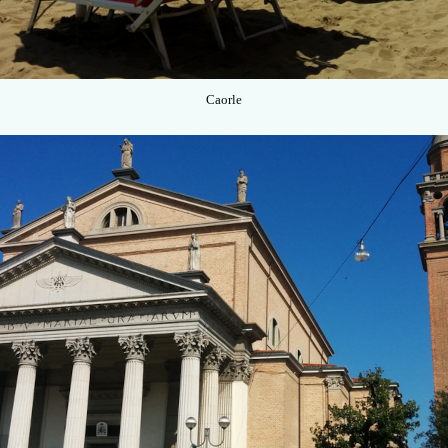
Caorle