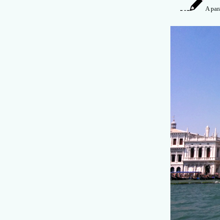
A par