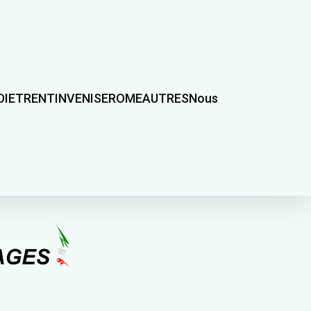
DIE
TRENTIN
VENISE
ROME
AUTRES
Nous