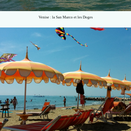
Venise : la San Marco et les Doges