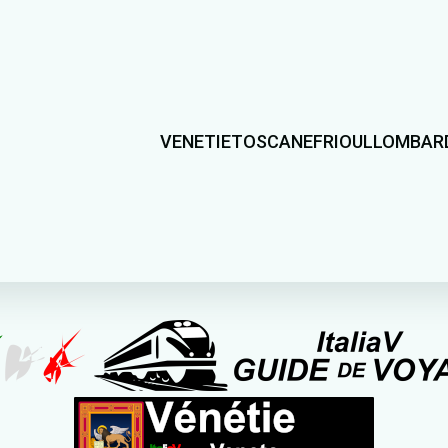
VENETIE
TOSCANE
FRIOUL
LOMBAR