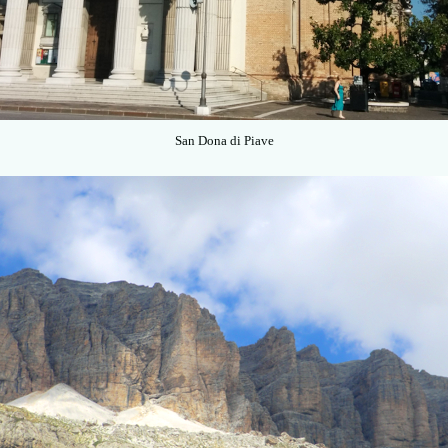
San Dona di Piave