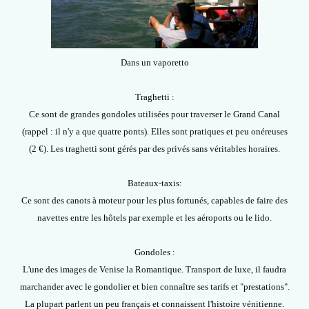
Dans un vaporetto
Traghetti :
Ce sont de grandes gondoles utilisées pour traverser le Grand Canal
(rappel : il n'y a que quatre ponts). Elles sont pratiques et peu onéreuses
(2 €). Les traghetti sont gérés par des privés sans véritables horaires.
Bateaux-taxis:
Ce sont des canots à moteur pour les plus fortunés, capables de faire des
navettes entre les hôtels par exemple et les aéroports ou le lido.
Gondoles :
L'une des images de Venise la Romantique. Transport de luxe, il faudra
marchander avec le gondolier et bien connaître ses tarifs et "prestations".
La plupart parlent un peu français et connaissent l'histoire vénitienne.