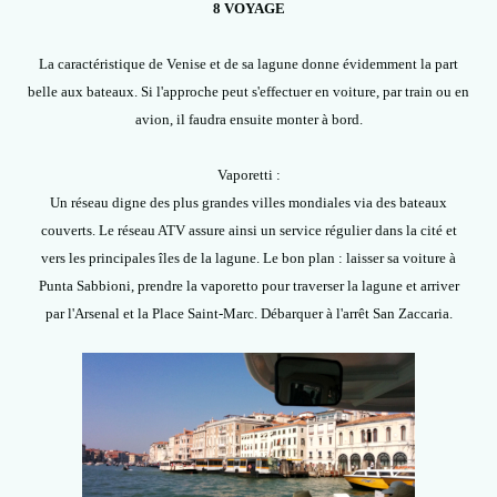
8 VOYAGE
La caractéristique de Venise et de sa lagune donne évidemment la part
belle aux bateaux. Si l'approche peut s'effectuer en voiture, par train ou en
avion, il faudra ensuite monter à bord.
Vaporetti :
Un réseau digne des plus grandes villes mondiales via des bateaux
couverts. Le réseau ATV assure ainsi un service régulier dans la cité et
vers les principales îles de la lagune. Le bon plan : laisser sa voiture à
Punta Sabbioni, prendre la vaporetto pour traverser la lagune et arriver
par l'Arsenal et la Place Saint-Marc. Débarquer à l'arrêt San Zaccaria.