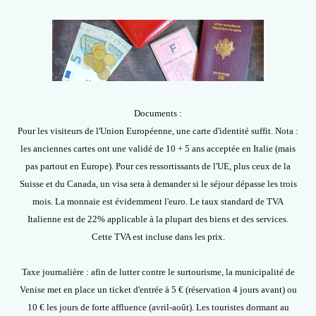
Documents :
Pour les visiteurs de l'Union Européenne, une carte d'identité suffit. Nota :
les anciennes cartes ont une validé de 10 + 5 ans acceptée en Italie (mais
pas partout en Europe). Pour ces ressortissants de l'UE, plus ceux de la
Suisse et du Canada, un visa sera à demander si le séjour dépasse les trois
mois. La monnaie est évidemment l'euro. Le taux standard de TVA
Italienne est de 22% applicable à la plupart des biens et des services.
Cette TVA est incluse dans les prix.
Taxe journalière : afin de lutter contre le surtourisme, la municipalité de
Venise met en place un ticket d'entrée à 5 € (réservation 4 jours avant) ou
10 € les jours de forte affluence (avril-août). Les touristes dormant au