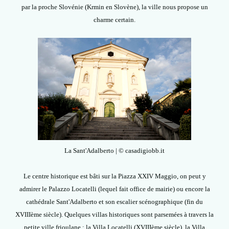
par la proche Slovénie (Krmin en Slovène), la ville nous propose un
charme certain.
La Sant'Adalberto | © casadigiobb.it
Le centre historique est bâti sur la Piazza XXIV Maggio, on peut y
admirer le Palazzo Locatelli (lequel fait office de mairie) ou encore la
cathédrale Sant'Adalberto et son escalier scénographique (fin du
XVIIIème siècle). Quelques villas historiques sont parsemées à travers la
petite ville frioulane : la Villa Locatelli (XVIIIème siècle), la Villa